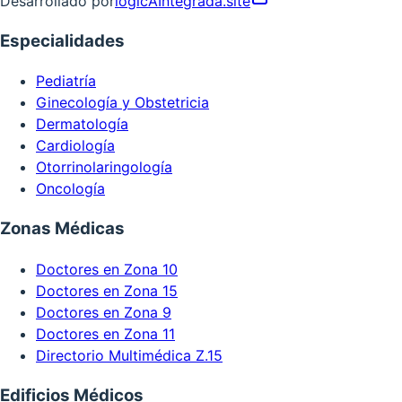
Desarrollado por
logicAIntegrada.site
Especialidades
Pediatría
Ginecología y Obstetricia
Dermatología
Cardiología
Otorrinolaringología
Oncología
Zonas Médicas
Doctores en Zona 10
Doctores en Zona 15
Doctores en Zona 9
Doctores en Zona 11
Directorio Multimédica Z.15
Edificios Médicos