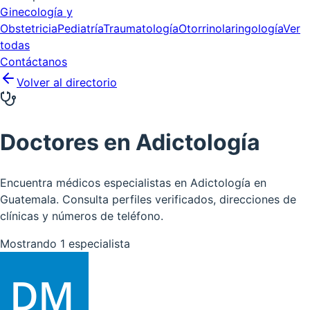
Ginecología y
Obstetricia
Pediatría
Traumatología
Otorrinolaringología
Ver
todas
Contáctanos
Volver al directorio
Doctores en
Adictología
Encuentra médicos especialistas en Adictología en
Guatemala. Consulta perfiles verificados, direcciones de
clínicas y números de teléfono.
Mostrando
1
especialista