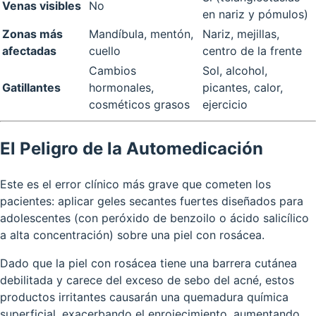
Venas visibles
No
en nariz y pómulos)
Zonas más
Mandíbula, mentón,
Nariz, mejillas,
afectadas
cuello
centro de la frente
Cambios
Sol, alcohol,
Gatillantes
hormonales,
picantes, calor,
cosméticos grasos
ejercicio
El Peligro de la Automedicación
Este es el error clínico más grave que cometen los
pacientes: aplicar geles secantes fuertes diseñados para
adolescentes (con peróxido de benzoilo o ácido salicílico
a alta concentración) sobre una piel con rosácea.
Dado que la piel con rosácea tiene una barrera cutánea
debilitada y carece del exceso de sebo del acné, estos
productos irritantes causarán una quemadura química
superficial, exacerbando el enrojecimiento, aumentando