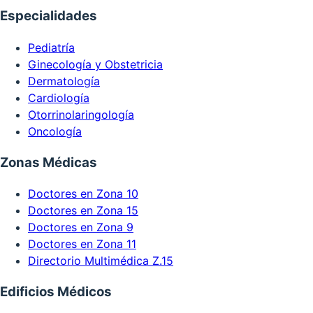
Especialidades
Pediatría
Ginecología y Obstetricia
Dermatología
Cardiología
Otorrinolaringología
Oncología
Zonas Médicas
Doctores en Zona 10
Doctores en Zona 15
Doctores en Zona 9
Doctores en Zona 11
Directorio Multimédica Z.15
Edificios Médicos