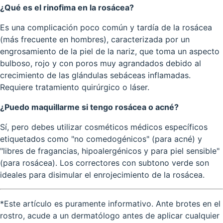
¿Qué es el rinofima en la rosácea?
Es una complicación poco común y tardía de la rosácea
(más frecuente en hombres), caracterizada por un
engrosamiento de la piel de la nariz, que toma un aspecto
bulboso, rojo y con poros muy agrandados debido al
crecimiento de las glándulas sebáceas inflamadas.
Requiere tratamiento quirúrgico o láser.
¿Puedo maquillarme si tengo rosácea o acné?
Sí, pero debes utilizar cosméticos médicos específicos
etiquetados como "no comedogénicos" (para acné) y
"libres de fragancias, hipoalergénicos y para piel sensible"
(para rosácea). Los correctores con subtono verde son
ideales para disimular el enrojecimiento de la rosácea.
*Este artículo es puramente informativo. Ante brotes en el
rostro, acude a un dermatólogo antes de aplicar cualquier