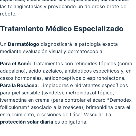
las telangiectasias y provocando un doloroso brote de
rebote.
Tratamiento Médico Especializado
Un
Dermatólogo
diagnosticará la patología exacta
mediante evaluación visual y dermatoscopia.
Para el Acné:
Tratamientos con retinoides tópicos (como
adapaleno), ácido azelaico, antibióticos específicos y, en
casos hormonales, anticonceptivos o espironolactona.
Para la Rosácea:
Limpiadores e hidratantes específicos
para piel sensible (syndets), metronidazol tópico,
ivermectina en crema (para controlar el ácaro *Demodex
folliculorum* asociado a la rosácea), brimonidina para el
enrojecimiento, o sesiones de Láser Vascular. La
protección solar diaria
es obligatoria.