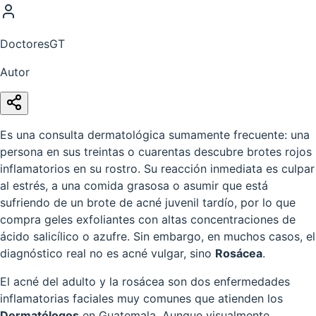
DoctoresGT
Autor
Es una consulta dermatológica sumamente frecuente: una
persona en sus treintas o cuarentas descubre brotes rojos
inflamatorios en su rostro. Su reacción inmediata es culpar
al estrés, a una comida grasosa o asumir que está
sufriendo de un brote de acné juvenil tardío, por lo que
compra geles exfoliantes con altas concentraciones de
ácido salicílico o azufre. Sin embargo, en muchos casos, el
diagnóstico real no es acné vulgar, sino
Rosácea
.
El acné del adulto y la rosácea son dos enfermedades
inflamatorias faciales muy comunes que atienden los
Dermatólogos
en Guatemala. Aunque visualmente