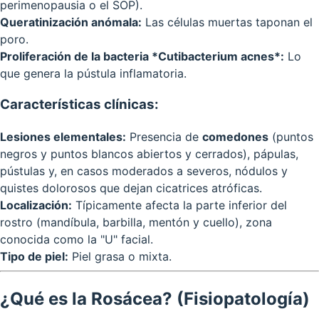
perimenopausia o el SOP).
Queratinización anómala:
Las células muertas taponan el
poro.
Proliferación de la bacteria *Cutibacterium acnes*:
Lo
que genera la pústula inflamatoria.
Características clínicas:
Lesiones elementales:
Presencia de
comedones
(puntos
negros y puntos blancos abiertos y cerrados), pápulas,
pústulas y, en casos moderados a severos, nódulos y
quistes dolorosos que dejan cicatrices atróficas.
Localización:
Típicamente afecta la parte inferior del
rostro (mandíbula, barbilla, mentón y cuello), zona
conocida como la "U" facial.
Tipo de piel:
Piel grasa o mixta.
¿Qué es la Rosácea? (Fisiopatología)