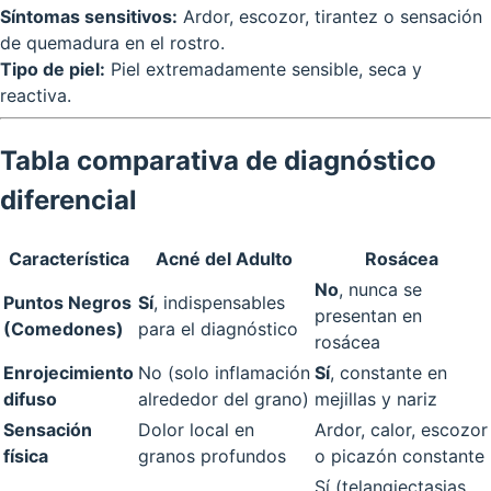
Síntomas sensitivos:
Ardor, escozor, tirantez o sensación
de quemadura en el rostro.
Tipo de piel:
Piel extremadamente sensible, seca y
reactiva.
Tabla comparativa de diagnóstico
diferencial
Característica
Acné del Adulto
Rosácea
No
, nunca se
Puntos Negros
Sí
, indispensables
presentan en
(Comedones)
para el diagnóstico
rosácea
Enrojecimiento
No (solo inflamación
Sí
, constante en
difuso
alrededor del grano)
mejillas y nariz
Sensación
Dolor local en
Ardor, calor, escozor
física
granos profundos
o picazón constante
Sí (telangiectasias