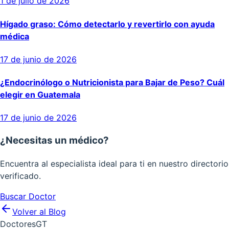
1 de julio de 2026
Hígado graso: Cómo detectarlo y revertirlo con ayuda
médica
17 de junio de 2026
¿Endocrinólogo o Nutricionista para Bajar de Peso? Cuál
elegir en Guatemala
17 de junio de 2026
¿Necesitas un médico?
Encuentra al especialista ideal para ti en nuestro directorio
verificado.
Buscar Doctor
Volver al Blog
Doctores
GT