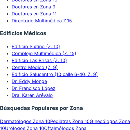
Doctores en Zona 9
Doctores en Zona 11
Directorio Multimédica Z.15
Edificios Médicos
Edificio Sixtino (Z. 10)
Complejo Multimédica (Z. 15)
Edificio Las Brisas (Z. 10)
Centro Médico (Z. 9)
Edificio Salucentro (10 calle 6-40, Z. 9)
Dr. Eddy Monge
Dr. Francisco López
Dra. Karen Arévalo
Búsquedas Populares por Zona
Dermatólogos Zona 10
Pediatras Zona 10
Ginecólogos Zona
10
Urólogos Zona 10
Oftalmólogos Zona