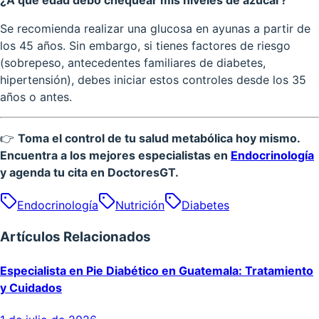
¿A qué edad debo chequear mis niveles de azúcar?
Se recomienda realizar una glucosa en ayunas a partir de
los 45 años. Sin embargo, si tienes factores de riesgo
(sobrepeso, antecedentes familiares de diabetes,
hipertensión), debes iniciar estos controles desde los 35
años o antes.
👉
Toma el control de tu salud metabólica hoy mismo.
Encuentra a los mejores especialistas en
Endocrinología
y agenda tu cita en DoctoresGT.
Endocrinología
Nutrición
Diabetes
Artículos Relacionados
Especialista en Pie Diabético en Guatemala: Tratamiento
y Cuidados