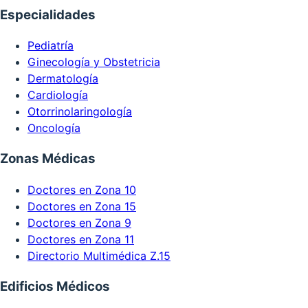
Especialidades
Pediatría
Ginecología y Obstetricia
Dermatología
Cardiología
Otorrinolaringología
Oncología
Zonas Médicas
Doctores en Zona 10
Doctores en Zona 15
Doctores en Zona 9
Doctores en Zona 11
Directorio Multimédica Z.15
Edificios Médicos