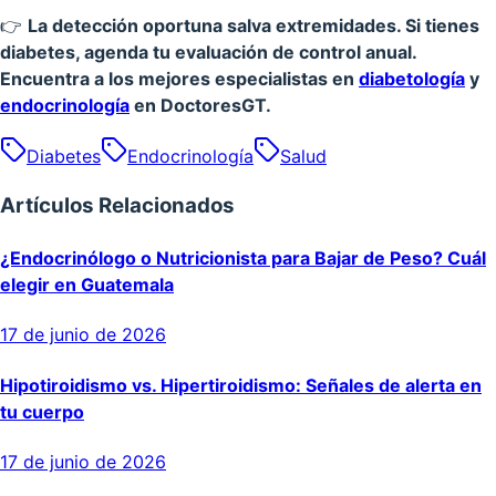
👉
La detección oportuna salva extremidades. Si tienes
diabetes, agenda tu evaluación de control anual.
Encuentra a los mejores especialistas en
diabetología
y
endocrinología
en DoctoresGT.
Diabetes
Endocrinología
Salud
Artículos Relacionados
¿Endocrinólogo o Nutricionista para Bajar de Peso? Cuál
elegir en Guatemala
17 de junio de 2026
Hipotiroidismo vs. Hipertiroidismo: Señales de alerta en
tu cuerpo
17 de junio de 2026