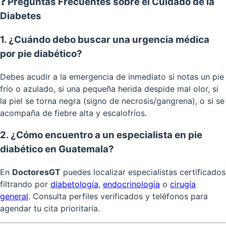
❓ Preguntas Frecuentes sobre el Cuidado de la
Diabetes
1. ¿Cuándo debo buscar una urgencia médica
por pie diabético?
Debes acudir a la emergencia de inmediato si notas un pie
frío o azulado, si una pequeña herida despide mal olor, si
la piel se torna negra (signo de necrosis/gangrena), o si se
acompaña de fiebre alta y escalofríos.
2. ¿Cómo encuentro a un especialista en pie
diabético en Guatemala?
En
DoctoresGT
puedes localizar especialistas certificados
filtrando por
diabetología
,
endocrinología
o
cirugía
general
. Consulta perfiles verificados y teléfonos para
agendar tu cita prioritaria.