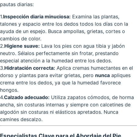
pautas diarias:
1
.
Inspección diaria minuciosa:
Examina las plantas,
talones y espacio entre los dedos todos los días con la
ayuda de un espejo. Busca ampollas, grietas, cortes o
cambios de color.
2
.
Higiene suave:
Lava los pies con agua tibia y jabón
neutro. Sélalos perfectamente sin frotar, prestando
especial atención a la humedad entre los dedos.
3
.
Hidratación correcta:
Aplica cremas humectantes en el
dorso y plantas para evitar grietas, pero
nunca
apliques
crema entre los dedos, ya que la humedad favorece
hongos.
4
.
Calzado adecuado:
Utiliza zapatos cómodos, de horma
ancha, sin costuras internas y siempre con calcetines de
algodón sin costuras ni elásticos apretados. Nunca
camines descalzo.
Especialistas Clave para el Abordaje del Pie