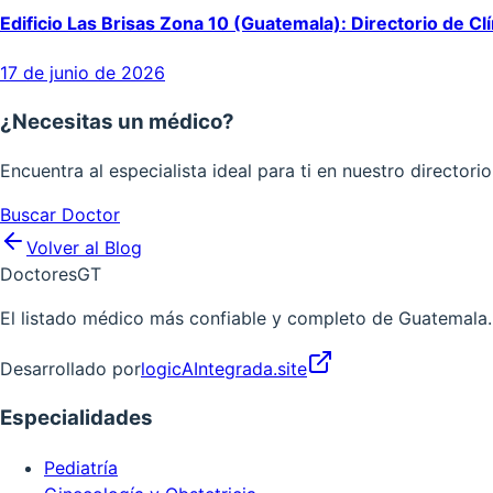
Edificio Las Brisas Zona 10 (Guatemala): Directorio de Clí
17 de junio de 2026
¿Necesitas un médico?
Encuentra al especialista ideal para ti en nuestro directorio
Buscar Doctor
Volver al Blog
Doctores
GT
El listado médico más confiable y completo de Guatemala. E
Desarrollado por
logicAIntegrada.site
Especialidades
Pediatría