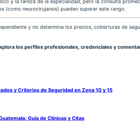
co y la rareza de la especialidad, pero la consulta promed
os (como neurocirujanos) pueden superar este rango.
pendiente y no determina los precios, coberturas de seguro 
Explora los perfiles profesionales, credenciales y comentar
cados y Criterios de Seguridad en Zona 10 y 15
 Guatemala: Guía de Clínicas y Citas