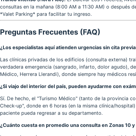
consultas en la mañana (8:00 AM a 11:30 AM) o después de 
*Valet Parking* para facilitar tu ingreso.
Preguntas Frecuentes (FAQ)
¿Los especialistas aquí atienden urgencias sin cita previ
Las clínicas privadas de los edificios (consulta externa) t
verdadera emergencia (sangrado, infarto, dolor agudo), de
Médico, Herrera Llerandi), donde siempre hay médicos resi
¿Si viajo del interior del país, pueden ayudarme con exá
Sí. De hecho, el "Turismo Médico" (tanto de la provincia 
Check-up", donde en 6 horas (en la misma clínica/hospital) 
paciente pueda regresar a su departamento.
¿Cuánto cuesta en promedio una consulta en Zonas 10 y