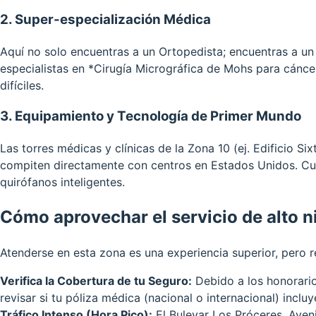
2. Super-especialización Médica
Aquí no solo encuentras a un Ortopedista; encuentras a un
especialistas en *Cirugía Micrográfica de Mohs para cáncer
difíciles.
3. Equipamiento y Tecnología de Primer Mundo
Las torres médicas y clínicas de la Zona 10 (ej. Edificio Si
compiten directamente con centros en Estados Unidos. Cuen
quirófanos inteligentes.
Cómo aprovechar el servicio de alto n
Atenderse en esta zona es una experiencia superior, pero req
Verifica la Cobertura de tu Seguro:
Debido a los honorario
revisar si tu póliza médica (nacional o internacional) incl
Tráfico Intenso (Hora Pico):
El Bulevar Los Próceres, Aveni