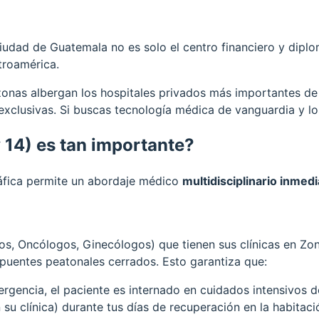
iudad de Guatemala no es solo el centro financiero y diplomá
troamérica.
zonas albergan los hospitales privados más importantes de
 exclusivas. Si buscas tecnología médica de vanguardia y lo
y 14) es tan importante?
áfica permite un abordaje médico
multidisciplinario inmedi
nos, Oncólogos, Ginecólogos) que tienen sus clínicas en Z
 puentes peatonales cerrados. Esto garantiza que:
ergencia, el paciente es internado en cuidados intensivos d
su clínica) durante tus días de recuperación en la habitació