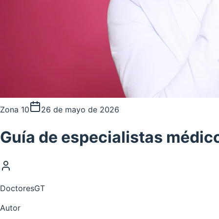
Zona 10
26 de mayo de 2026
Guía de especialistas médic
DoctoresGT
Autor