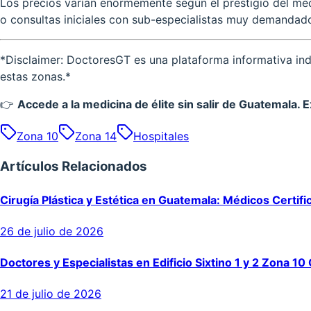
Los precios varían enormemente según el prestigio del médi
o consultas iniciales con sub-especialistas muy demandad
*Disclaimer: DoctoresGT es una plataforma informativa inde
estas zonas.*
👉
Accede a la medicina de élite sin salir de Guatemala. 
Zona 10
Zona 14
Hospitales
Artículos Relacionados
Cirugía Plástica y Estética en Guatemala: Médicos Certifi
26 de julio de 2026
Doctores y Especialistas en Edificio Sixtino 1 y 2 Zona 10
21 de julio de 2026