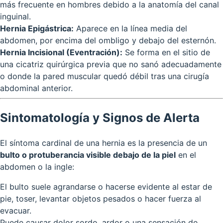
más frecuente en hombres debido a la anatomía del canal
inguinal.
Hernia Epigástrica:
Aparece en la línea media del
abdomen, por encima del ombligo y debajo del esternón.
Hernia Incisional (Eventración):
Se forma en el sitio de
una cicatriz quirúrgica previa que no sanó adecuadamente
o donde la pared muscular quedó débil tras una cirugía
abdominal anterior.
Sintomatología y Signos de Alerta
El síntoma cardinal de una hernia es la presencia de un
bulto o protuberancia visible debajo de la piel
en el
abdomen o la ingle:
El bulto suele agrandarse o hacerse evidente al estar de
pie, toser, levantar objetos pesados o hacer fuerza al
evacuar.
Puede causar dolor sordo, ardor o una sensación de