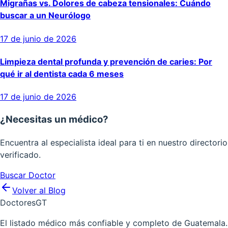
Migrañas vs. Dolores de cabeza tensionales: Cuándo
buscar a un Neurólogo
17 de junio de 2026
Limpieza dental profunda y prevención de caries: Por
qué ir al dentista cada 6 meses
17 de junio de 2026
¿Necesitas un médico?
Encuentra al especialista ideal para ti en nuestro directorio
verificado.
Buscar Doctor
Volver al Blog
Doctores
GT
El listado médico más confiable y completo de Guatemala.