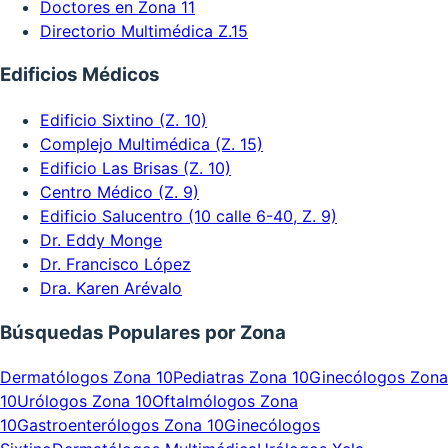
Doctores en Zona 11
Directorio Multimédica Z.15
Edificios Médicos
Edificio Sixtino (Z. 10)
Complejo Multimédica (Z. 15)
Edificio Las Brisas (Z. 10)
Centro Médico (Z. 9)
Edificio Salucentro (10 calle 6-40, Z. 9)
Dr. Eddy Monge
Dr. Francisco López
Dra. Karen Arévalo
Búsquedas Populares por Zona
Dermatólogos Zona 10
Pediatras Zona 10
Ginecólogos Zona
10
Urólogos Zona 10
Oftalmólogos Zona
10
Gastroenterólogos Zona 10
Ginecólogos