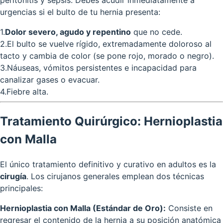
peritonitis y sepsis. Debes acudir inmediatamente a
urgencias si el bulto de tu hernia presenta:
1
.
Dolor severo, agudo y repentino
que no cede.
2
.
El bulto se vuelve rígido, extremadamente doloroso al
tacto y cambia de color (se pone rojo, morado o negro).
3
.
Náuseas, vómitos persistentes e incapacidad para
canalizar gases o evacuar.
4
.
Fiebre alta.
Tratamiento Quirúrgico: Hernioplastia
con Malla
El único tratamiento definitivo y curativo en adultos es la
cirugía
. Los cirujanos generales emplean dos técnicas
principales:
Hernioplastia con Malla (Estándar de Oro):
Consiste en
regresar el contenido de la hernia a su posición anatómica