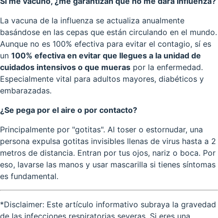
Si me vacuno, ¿me garantizan que no me dará Influenza?
La vacuna de la influenza se actualiza anualmente
basándose en las cepas que están circulando en el mundo.
Aunque no es 100% efectiva para evitar el contagio, sí es
un
100% efectiva en evitar que llegues a la unidad de
cuidados intensivos o que mueras
por la enfermedad.
Especialmente vital para adultos mayores, diabéticos y
embarazadas.
¿Se pega por el aire o por contacto?
Principalmente por "gotitas". Al toser o estornudar, una
persona expulsa gotitas invisibles llenas de virus hasta a 2
metros de distancia. Entran por tus ojos, nariz o boca. Por
eso, lavarse las manos y usar mascarilla si tienes síntomas
es fundamental.
*Disclaimer: Este artículo informativo subraya la gravedad
de las infecciones respiratorias severas. Si eres una