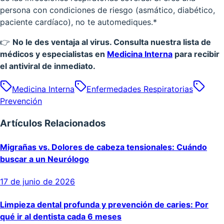
persona con condiciones de riesgo (asmático, diabético,
paciente cardíaco), no te automediques.*
👉
No le des ventaja al virus. Consulta nuestra lista de
médicos y especialistas en
Medicina Interna
para recibir
el antiviral de inmediato.
Medicina Interna
Enfermedades Respiratorias
Prevención
Artículos Relacionados
Migrañas vs. Dolores de cabeza tensionales: Cuándo
buscar a un Neurólogo
17 de junio de 2026
Limpieza dental profunda y prevención de caries: Por
qué ir al dentista cada 6 meses