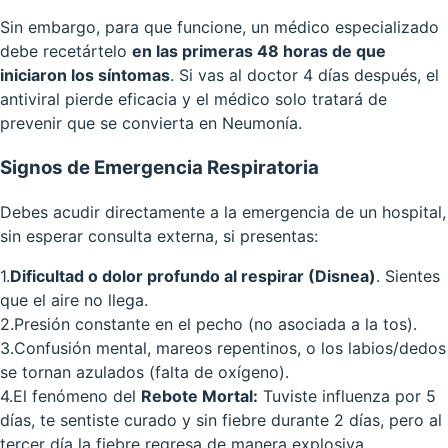
Sin embargo, para que funcione, un médico especializado
debe recetártelo
en las primeras 48 horas de que
iniciaron los síntomas
. Si vas al doctor 4 días después, el
antiviral pierde eficacia y el médico solo tratará de
prevenir que se convierta en Neumonía.
Signos de Emergencia Respiratoria
Debes acudir directamente a la emergencia de un hospital,
sin esperar consulta externa, si presentas:
1
.
Dificultad o dolor profundo al respirar (Disnea)
. Sientes
que el aire no llega.
2
.
Presión constante en el pecho (no asociada a la tos).
3
.
Confusión mental, mareos repentinos, o los labios/dedos
se tornan azulados (falta de oxígeno).
4
.
El fenómeno del
Rebote Mortal:
Tuviste influenza por 5
días, te sentiste curado y sin fiebre durante 2 días, pero al
tercer día la fiebre regresa de manera explosiva