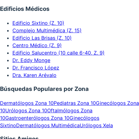
Edificios Médicos
Edificio Sixtino (Z. 10)
Complejo Multimédica (Z. 15)
Edificio Las Brisas (Z. 10)
Centro Médico (Z. 9)
Edificio Salucentro (10 calle 6-40, Z. 9)
Dr. Eddy Monge
Dr. Francisco López
Dra. Karen Arévalo
Búsquedas Populares por Zona
Dermatólogos Zona 10
Pediatras Zona 10
Ginecólogos Zona
10
Urólogos Zona 10
Oftalmólogos Zona
10
Gastroenterólogos Zona 10
Ginecólogos
Sixtino
Dermatólogos Multimédica
Urólogos Xela
Sitios Amigos