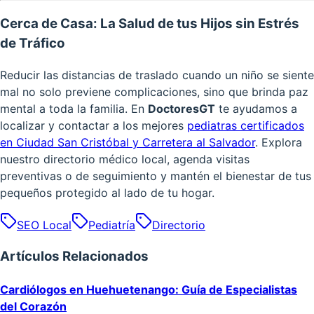
Cerca de Casa: La Salud de tus Hijos sin Estrés
de Tráfico
Reducir las distancias de traslado cuando un niño se siente
mal no solo previene complicaciones, sino que brinda paz
mental a toda la familia. En
DoctoresGT
te ayudamos a
localizar y contactar a los mejores
pediatras certificados
en Ciudad San Cristóbal y Carretera al Salvador
. Explora
nuestro directorio médico local, agenda visitas
preventivas o de seguimiento y mantén el bienestar de tus
pequeños protegido al lado de tu hogar.
SEO Local
Pediatría
Directorio
Artículos Relacionados
Cardiólogos en Huehuetenango: Guía de Especialistas
del Corazón