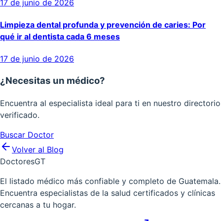
17 de junio de 2026
Limpieza dental profunda y prevención de caries: Por
qué ir al dentista cada 6 meses
17 de junio de 2026
¿Necesitas un médico?
Encuentra al especialista ideal para ti en nuestro directorio
verificado.
Buscar Doctor
Volver al Blog
Doctores
GT
El listado médico más confiable y completo de Guatemala.
Encuentra especialistas de la salud certificados y clínicas
cercanas a tu hogar.