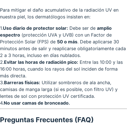
Para mitigar el daño acumulativo de la radiación UV en
nuestra piel, los dermatólogos insisten en:
1
.
Uso diario de protector solar:
Debe ser de
amplio
espectro
(protección UVA y UVB) con un Factor de
Protección Solar (FPS) de
50 o más
. Debe aplicarse 30
minutos antes de salir y reaplicarse obligatoriamente cada
2 a 3 horas, incluso en días nublados.
2
.
Evitar las horas de radiación pico:
Entre las 10:00 y las
16:00 horas, cuando los rayos del sol inciden de forma
más directa.
3
.
Barreras físicas:
Utilizar sombreros de ala ancha,
camisas de manga larga (si es posible, con filtro UV) y
lentes de sol con protección UV certificada.
4
.
No usar camas de bronceado.
Preguntas Frecuentes (FAQ)