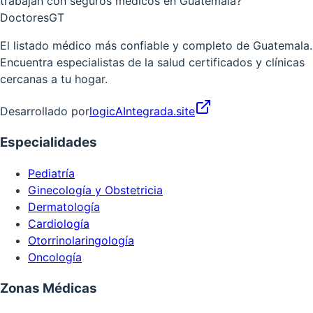
trabajan con seguros médicos en Guatemala?
Doctores
GT
El listado médico más confiable y completo de Guatemala.
Encuentra especialistas de la salud certificados y clínicas
cercanas a tu hogar.
Desarrollado por
logicAIntegrada.site
Especialidades
Pediatría
Ginecología y Obstetricia
Dermatología
Cardiología
Otorrinolaringología
Oncología
Zonas Médicas