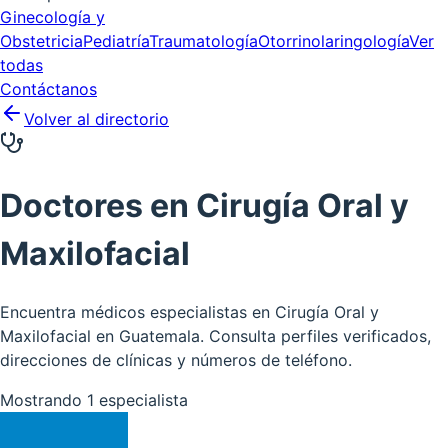
Ginecología y
Obstetricia
Pediatría
Traumatología
Otorrinolaringología
Ver
todas
Contáctanos
Volver al directorio
Doctores en
Cirugía Oral y
Maxilofacial
Encuentra médicos especialistas en Cirugía Oral y
Maxilofacial en Guatemala. Consulta perfiles verificados,
direcciones de clínicas y números de teléfono.
Mostrando
1
especialista