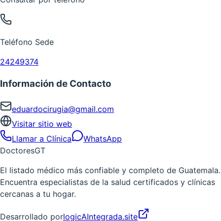
Teléfono Sede
24249374
Información de Contacto
eduardocirugia@gmail.com
Visitar sitio web
Llamar a Clínica
WhatsApp
Doctores
GT
El listado médico más confiable y completo de Guatemala.
Encuentra especialistas de la salud certificados y clínicas
cercanas a tu hogar.
Desarrollado por
logicAIntegrada.site