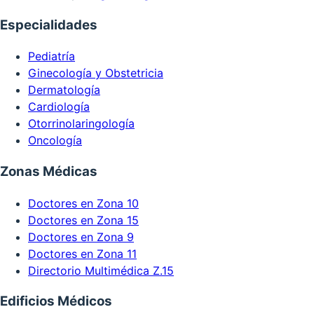
Especialidades
Pediatría
Ginecología y Obstetricia
Dermatología
Cardiología
Otorrinolaringología
Oncología
Zonas Médicas
Doctores en Zona 10
Doctores en Zona 15
Doctores en Zona 9
Doctores en Zona 11
Directorio Multimédica Z.15
Edificios Médicos