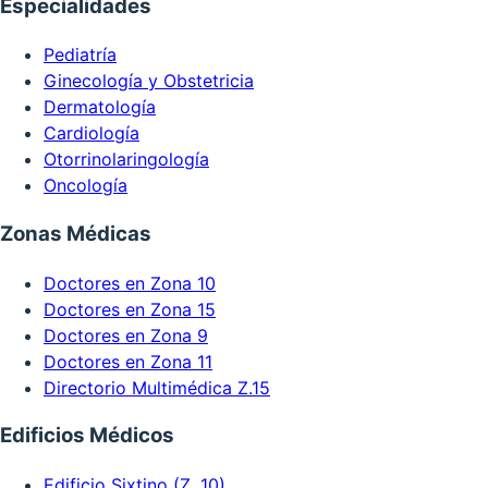
Especialidades
Pediatría
Ginecología y Obstetricia
Dermatología
Cardiología
Otorrinolaringología
Oncología
Zonas Médicas
Doctores en Zona 10
Doctores en Zona 15
Doctores en Zona 9
Doctores en Zona 11
Directorio Multimédica Z.15
Edificios Médicos
Edificio Sixtino (Z. 10)