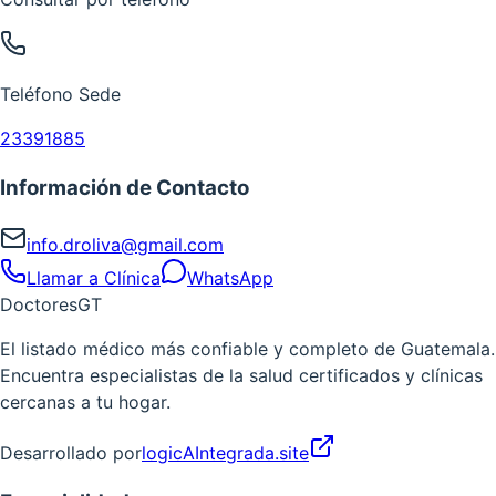
Teléfono Sede
23391885
Información de Contacto
info.droliva@gmail.com
Llamar a Clínica
WhatsApp
Doctores
GT
El listado médico más confiable y completo de Guatemala.
Encuentra especialistas de la salud certificados y clínicas
cercanas a tu hogar.
Desarrollado por
logicAIntegrada.site