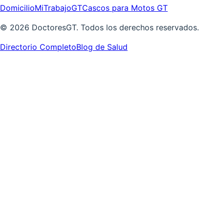
Domicilio
MiTrabajoGT
Cascos para Motos GT
©
2026
DoctoresGT. Todos los derechos reservados.
Directorio Completo
Blog de Salud