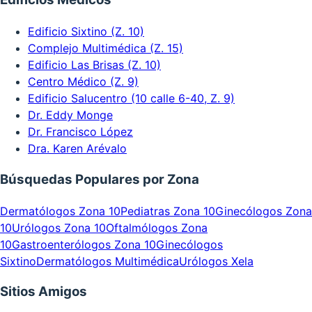
Edificio Sixtino (Z. 10)
Complejo Multimédica (Z. 15)
Edificio Las Brisas (Z. 10)
Centro Médico (Z. 9)
Edificio Salucentro (10 calle 6-40, Z. 9)
Dr. Eddy Monge
Dr. Francisco López
Dra. Karen Arévalo
Búsquedas Populares por Zona
Dermatólogos Zona 10
Pediatras Zona 10
Ginecólogos Zona
10
Urólogos Zona 10
Oftalmólogos Zona
10
Gastroenterólogos Zona 10
Ginecólogos
Sixtino
Dermatólogos Multimédica
Urólogos Xela
Sitios Amigos