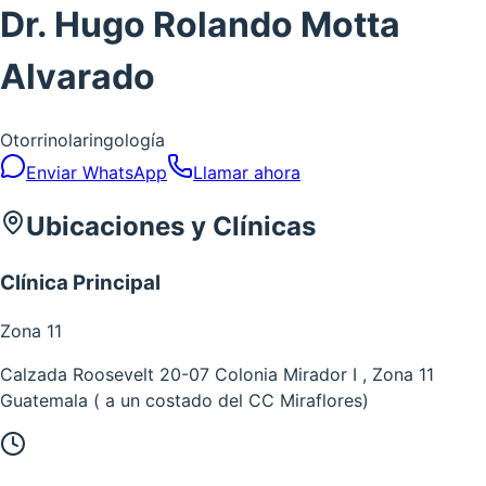
Dr. Hugo Rolando Motta
Alvarado
Otorrinolaringología
Enviar WhatsApp
Llamar ahora
Ubicaciones y Clínicas
Clínica Principal
Zona
11
Calzada Roosevelt 20-07 Colonia Mirador I , Zona 11
Guatemala ( a un costado del CC Miraflores)