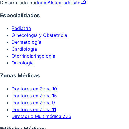
Desarrollado por
logicAIntegrada.site
Especialidades
Pediatría
Ginecología y Obstetricia
Dermatología
Cardiología
Otorrinolaringología
Oncología
Zonas Médicas
Doctores en Zona 10
Doctores en Zona 15
Doctores en Zona 9
Doctores en Zona 11
Directorio Multimédica Z.15
Edificios Médicos