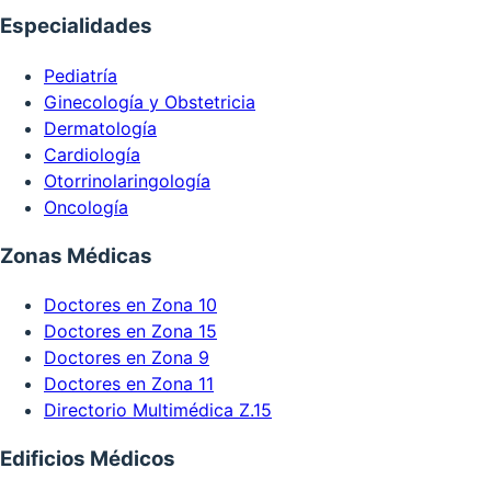
Especialidades
Pediatría
Ginecología y Obstetricia
Dermatología
Cardiología
Otorrinolaringología
Oncología
Zonas Médicas
Doctores en Zona 10
Doctores en Zona 15
Doctores en Zona 9
Doctores en Zona 11
Directorio Multimédica Z.15
Edificios Médicos