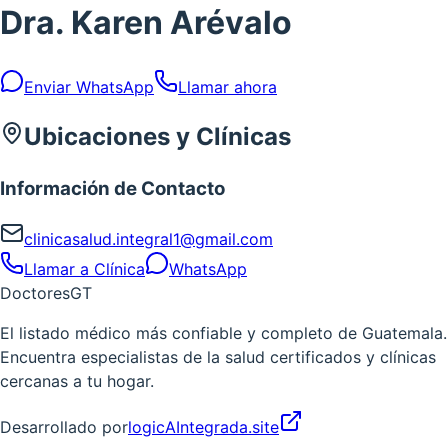
Dra. Karen Arévalo
Enviar WhatsApp
Llamar ahora
Ubicaciones y Clínicas
Información de Contacto
clinicasalud.integral1@gmail.com
Llamar a Clínica
WhatsApp
Doctores
GT
El listado médico más confiable y completo de Guatemala.
Encuentra especialistas de la salud certificados y clínicas
cercanas a tu hogar.
Desarrollado por
logicAIntegrada.site