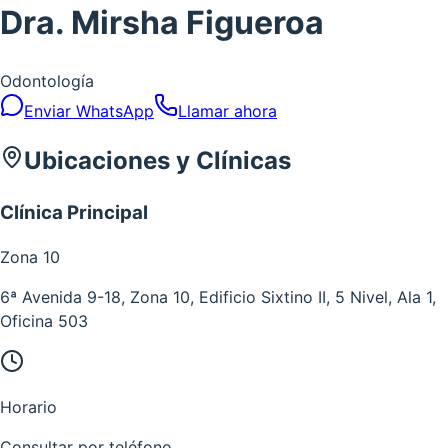
Dra. Mirsha Figueroa
Odontología
Enviar WhatsApp
Llamar ahora
Ubicaciones y Clínicas
Clínica Principal
Zona
10
6ª Avenida 9-18, Zona 10, Edificio Sixtino II, 5 Nivel, Ala 1,
Oficina 503
Horario
Consultar por teléfono