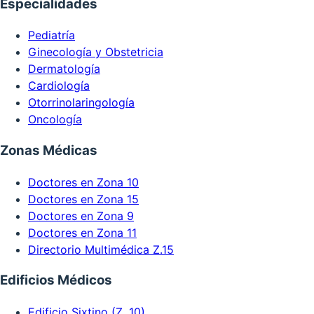
Especialidades
Pediatría
Ginecología y Obstetricia
Dermatología
Cardiología
Otorrinolaringología
Oncología
Zonas Médicas
Doctores en Zona 10
Doctores en Zona 15
Doctores en Zona 9
Doctores en Zona 11
Directorio Multimédica Z.15
Edificios Médicos
Edificio Sixtino (Z. 10)