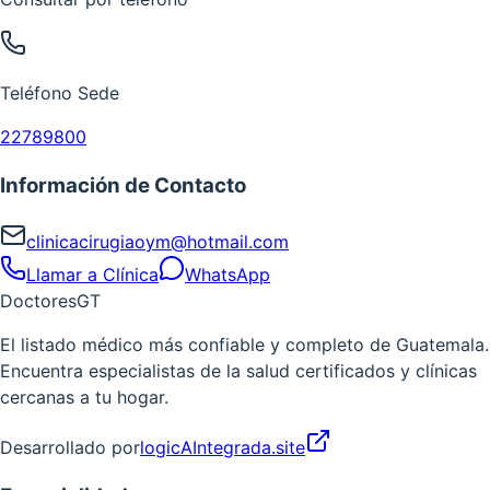
Teléfono Sede
22789800
Información de Contacto
clinicacirugiaoym@hotmail.com
Llamar a Clínica
WhatsApp
Doctores
GT
El listado médico más confiable y completo de Guatemala.
Encuentra especialistas de la salud certificados y clínicas
cercanas a tu hogar.
Desarrollado por
logicAIntegrada.site