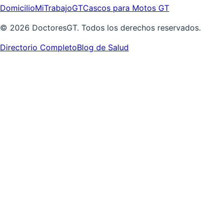
Domicilio
MiTrabajoGT
Cascos para Motos GT
©
2026
DoctoresGT. Todos los derechos reservados.
Directorio Completo
Blog de Salud