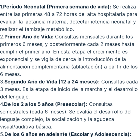
1
.
Período Neonatal (Primera semana de vida):
Se realiza
entre las primeras 48 a 72 horas del alta hospitalaria para
evaluar la lactancia materna, detectar ictericia neonatal y
realizar el tamizaje metabólico.
2
.
Primer Año de Vida:
Consultas mensuales durante los
primeros 6 meses, y posteriormente cada 2 meses hasta
cumplir el primer año. En esta etapa el crecimiento es
exponencial y se vigila de cerca la introducción de la
alimentación complementaria (ablactación) a partir de los
6 meses.
3
.
Segundo Año de Vida (12 a 24 meses):
Consultas cada
3 meses. Es la etapa de inicio de la marcha y el desarrollo
del lenguaje.
4
.
De los 2 a los 5 años (Preescolar):
Consultas
semestrales (cada 6 meses). Se evalúa el desarrollo del
lenguaje complejo, la socialización y la agudeza
visual/auditiva básica.
5
.
De los 6 años en adelante (Escolar y Adolescencia):