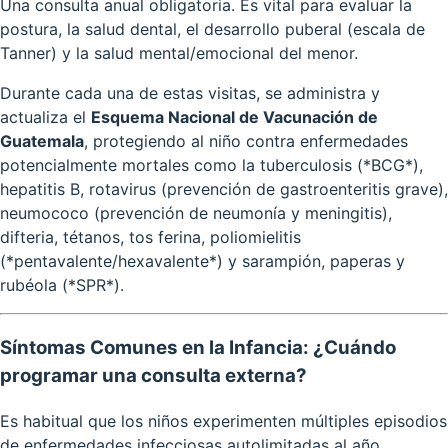
Una consulta anual obligatoria. Es vital para evaluar la
postura, la salud dental, el desarrollo puberal (escala de
Tanner) y la salud mental/emocional del menor.
Durante cada una de estas visitas, se administra y
actualiza el
Esquema Nacional de Vacunación de
Guatemala
, protegiendo al niño contra enfermedades
potencialmente mortales como la tuberculosis (*BCG*),
hepatitis B, rotavirus (prevención de gastroenteritis grave),
neumococo (prevención de neumonía y meningitis),
difteria, tétanos, tos ferina, poliomielitis
(*pentavalente/hexavalente*) y sarampión, paperas y
rubéola (*SPR*).
Síntomas Comunes en la Infancia: ¿Cuándo
programar una consulta externa?
Es habitual que los niños experimenten múltiples episodios
de enfermedades infecciosas autolimitadas al año,