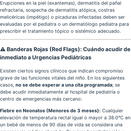
Erupciones en la piel (exantemas), dermatitis del pañal
refractaria, sospecha de dermatitis atópica, costras
melicéricas (impétigo) o picaduras infectadas deben ser
evaluadas por el pediatra o un dermatólogo pediatra para
prescribir el tratamiento tópico o sistémico adecuado.
⚠️ Banderas Rojas (Red Flags): Cuándo acudir de
inmediato a Urgencias Pediátricas
Existen ciertos signos clínicos que indican compromiso
grave de las funciones vitales del niño. En los siguientes
casos,
no se debe esperar a una cita programada
; se
debe acudir inmediatamente al hospital de pediatría o
centro de emergencias más cercano:
Fiebre en Neonatos (Menores de 3 meses):
Cualquier
elevación de temperatura rectal igual o mayor a 38.0°C en
un bebé de menos de 90 días de vida se considera una